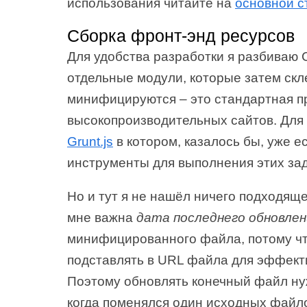
использования читайте на
основной с
Сборка фронт-энд ресурсов
Для удобства разработки я разбиваю
отдельные модули, которые затем скл
минифицируются – это стандартная п
высокопроизводительных сайтов. Для 
Grunt.js
в котором, казалось бы, уже 
инструменты для выполнения этих зад
Но и тут я не нашёл ничего подходящег
мне важна
дата последнего обновлен
минифицированного файла, потому чт
подставлять в URL файла для эффект
Поэтому обновлять конечный файл нуж
когда поменялся один исходных файл