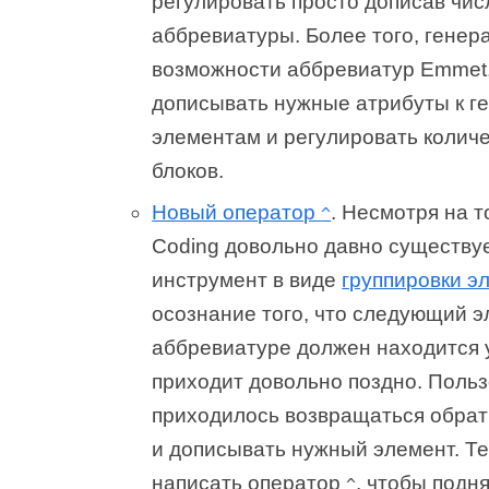
регулировать просто дописав чис
аббревиатуры. Более того, генер
возможности аббревиатур Emmet,
дописывать нужные атрибуты к 
элементам и регулировать колич
блоков.
Новый оператор
. Несмотря на т
^
Coding довольно давно существу
инструмент в виде
группировки э
осознание того, что следующий э
аббревиатуре должен находится 
приходит довольно поздно. Поль
приходилось возвращаться обрат
и дописывать нужный элемент. Т
написать оператор
, чтобы подн
^