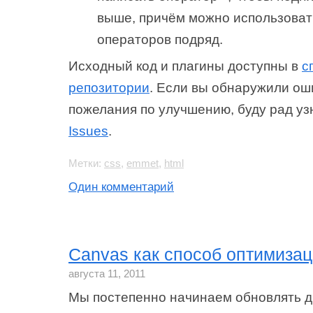
выше, причём можно использоват
операторов подряд.
Исходный код и плагины доступны в
с
репозитории
. Если вы обнаружили оши
пожелания по улучшению, буду рад узн
Issues
.
Метки:
css
,
emmet
,
html
Один комментарий
Canvas как способ оптимиза
августа 11, 2011
Мы постепенно начинаем обновлять д