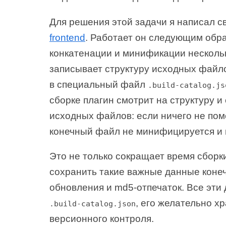
Для решения этой задачи я написал с
frontend
. Работает он следующим обр
конкатенации и минификации несколь
записывает структуру исходных файло
в специальный файл
.build-catalog.js
сборке плагин смотрит на структуру 
исходных файлов: если ничего не пом
конечный файл не минифицируется и 
Это не только сокращает время сборки
сохранить такие важные данные конеч
обновления и md5-отпечаток. Все эти
, его желательно х
.build-catalog.json
версионного контроля.