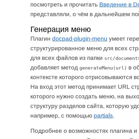
посмотреть и прочитать
Введение в D
представляли, о чём в дальнейшем по
Генерация меню
Плагин
docpad-plugin-menu
умеет гер
структурированное меню для всех стра
для всех файлов из папки
src/document
добавляет метод
в о
generateMenu(url)
контексте которого отрисовываются в
На вход этот метод принимает URL ст
которого нужно создать меню, на вых
структуру разделов сайта, которую уд
например, с помощью
partials
.
Подробнее о возможностях плагина и