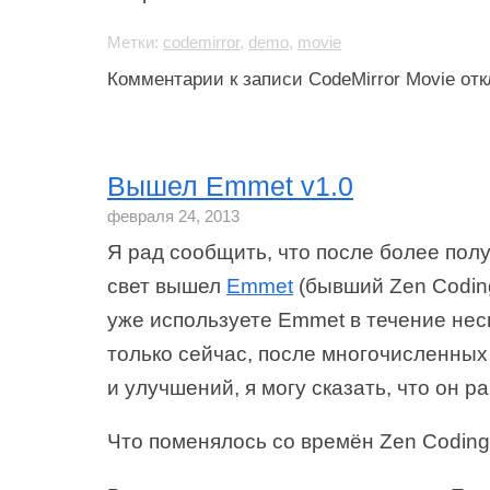
Метки:
codemirror
,
demo
,
movie
Комментарии
к записи CodeMirror Movie
отк
Вышел Emmet v1.0
февраля 24, 2013
Я рад сообщить, что после более полу
свет вышел
Emmet
(бывший Zen Coding
уже используете Emmet в течение нес
только сейчас, после многочисленны
и улучшений, я могу сказать, что он ра
Что поменялось со времён Zen Codin