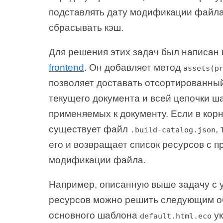
подставлять дату модификации файл
сбрасывать кэш.
Для решения этих задач был написан
frontend
. Он добавляет метод
assets(p
позволяет доставать отсортированный
текущего документа и всей цепочки ш
применяемых к документу. Если в корн
существует файл
,
.build-catalog.json
его и возвращает список ресурсов с 
модификации файла.
Например, описанную выше задачу с 
ресурсов можно решить следующим о
основного шаблона
ук
default.html.eco