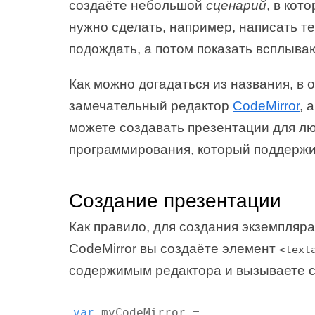
создаёте небольшой
сценарий
, в кот
нужно сделать, например, написать те
подождать, а потом показать всплыва
Как можно догадаться из названия, в 
замечательный редактор
CodeMirror
, 
можете создавать презентации для лю
программирования, который поддержив
Создание презентации
Как правило, для создания экземпляр
CodeMirror вы создаёте элемент
<text
содержимым редактора и вызываете 
var
myCodeMirror =