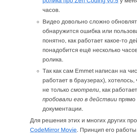
ролика про Zen Coding v0.5
у мен
часов.
Видео довольно сложно обновлят
обнаружится ошибка или пользов
понятно, как работает какое-то де
понадобится ещё несколько часов
ролика.
Так как сам Emmet написан на чис
работает в браузерах), хотелось,
не только
смотрели
, как работае
пробовали его в действии
прямо 
документации.
Для решения этих и многих других пр
CodeMirror Movie
. Принцип его работы