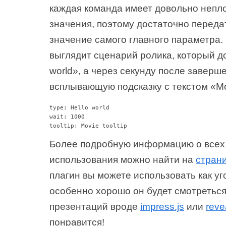
каждая команда имеет довольно непл
значения, поэтому достаточно переда
значение самого главного параметра. 
выглядит сценарий ролика, который д
world», а через секунду после заверш
всплывающую подсказку с текстом «Movi
type: Hello world

wait: 1000

Более подробную информацию о всех
использования можно найти на
стран
плагин вы можете использовать как уг
особенно хорошо он будет смотреться
презентаций вроде
impress.js
или
revea
понравится!