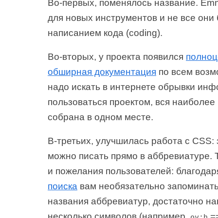
Во-первых, поменялось название. Em
для новых инструментов и не все они 
написанием кода (coding).
Во-вторых, у проекта появился
полноц
обширная документация
по всем возм
надо искать в интернете обрывки инф
пользоваться проектом, вся наиболе
собрана в одном месте.
В-третьих, улучшилась работа с CSS:
можно писать прямо в аббревиатуре. 
и пожелания пользователей: благода
поиска
вам необязательно запоминать
названия аббревиатур, достаточно на
несколько символов (например,
=
ov:h