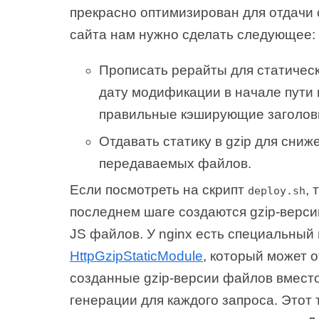
прекрасно оптимизирован для отдачи 
сайта нам нужно сделать следующее:
Прописать рерайты для статическ
дату модификации в начале пути 
правильные кэширующие заголов
Отдавать статику в gzip для сни
передаваемых файлов.
Если посмотреть на скрипт
, 
deploy.sh
последнем шаге создаются gzip-верси
JS файлов. У nginx есть специальный
HttpGzipStaticModule
, который может 
созданные gzip-версии файлов вмест
генерации для каждого запроса. Этот 